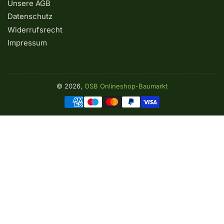
Unsere AGB
Datenschutz
Widerrufsrecht
Impressum
© 2026,
OSB Onlineshop-Baumarkt
Zahlungsmethoden