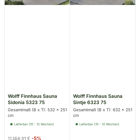
Wolff Finnhaus Sauna
Wolff Finnhaus Sauna
Sidonia 5323 75
Sintje 6323 75
Gesamtmaß (B x T): 532 x 251
Gesamtmaß (B x T): 632 x 251
cm
cm
Lieferbar (10 - 12 Wochen)
Lieferbar (10 - 12 Wochen)
Normaler
Ausverkaufspreis
-5%
11.164,31 €