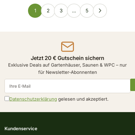
1
2
3
…
5
Jetzt 20 € Gutschein sichern
Exklusive Deals auf Gartenhäuser, Saunen & WPC – nur
für Newsletter-Abonnenten
Ihre
E-
Mail
Datenschutzerklärung
gelesen und akzeptiert.
Kundenservice