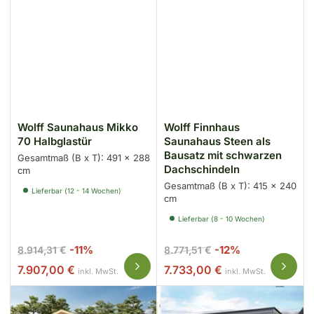
Wolff Saunahaus Mikko
Wolff Finnhaus
70 Halbglastür
Saunahaus Steen als
Bausatz mit schwarzen
Gesamtmaß (B x T): 491 x 288
Dachschindeln
cm
Gesamtmaß (B x T): 415 x 240
Lieferbar (12 - 14 Wochen)
cm
Lieferbar (8 - 10 Wochen)
Normaler
Ausverkaufspreis
Normaler
Ausverkaufspr
-11%
-12%
8.914,31 €
8.771,51 €
Preis
Preis
7.907,00 €
7.733,00 €
inkl. MwSt.
inkl. MwSt.