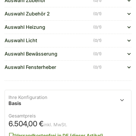
Auswahl Zubehör
(0/1)
Auswahl Zubehör 2
(0/1)
Auswahl Heizung
(0/1)
Auswahl Licht
(0/1)
Auswahl Bewässerung
(0/1)
Auswahl Fensterheber
(0/1)
Ihre Konfiguration
Basis
Gesamtpreis
6.504,00 €
inkl. MwSt.
Versandkostenfrei
in DE (dieser Artikel)