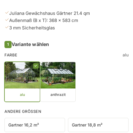
Preis
Juliana Gewächshaus Gärtner 21.4 qm
Außenmaß (B x T): 368 x 583 cm
3 mm Sicherheitsglas
Variante wählen
1
alu
FARBE
alu
anthrazit
ANDERE GRÖSSEN
Gartner 16,2 m²
Gartner 18,8 m²