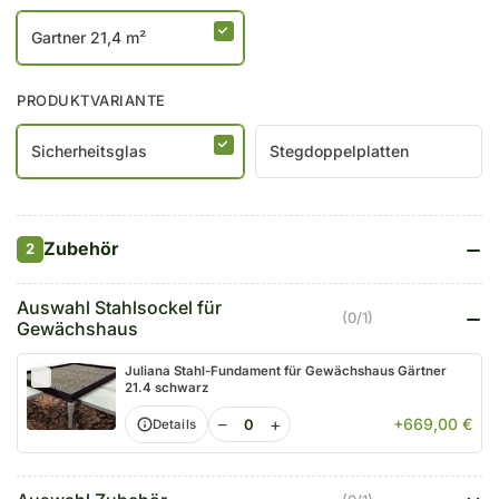
Gartner 21,4 m²
PRODUKTVARIANTE
Sicherheitsglas
Stegdoppelplatten
Zubehör
2
Auswahl Stahlsockel für
(0/1)
Gewächshaus
Juliana Stahl-Fundament für Gewächshaus Gärtner
21.4 schwarz
−
+
+669,00 €
Details