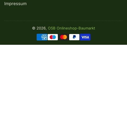
Impressum
© 2026,
OSB Onlineshop-Baumarkt
Zahlungsmethoden