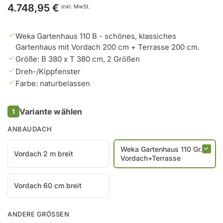
Preis
4.748,95 €
inkl. MwSt.
Weka Gartenhaus 110 B - schönes, klassiches
Gartenhaus mit Vordach 200 cm + Terrasse 200 cm.
Größe: B 380 x T 380 cm, 2 Größen
Dreh-/Kippfenster
Farbe: naturbelassen
Variante wählen
1
ANBAUDACH
Weka Gartenhaus 110 Gr. 2
Vordach 2 m breit
Vordach+Terrasse
Vordach 60 cm breit
ANDERE GRÖSSEN