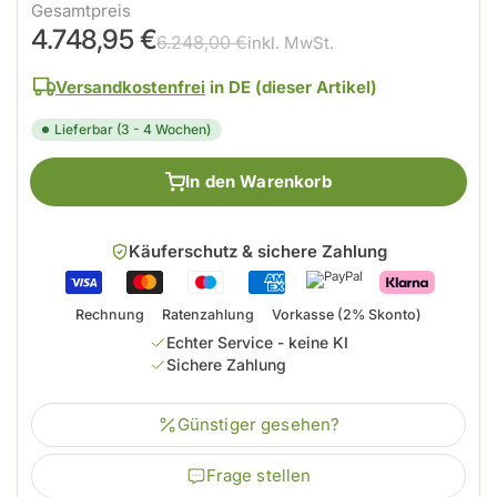
Gesamtpreis
4.748,95 €
6.248,00 €
inkl. MwSt.
Versandkostenfrei
in DE (dieser Artikel)
Lieferbar (3 - 4 Wochen)
In den Warenkorb
Käuferschutz & sichere Zahlung
Rechnung
Ratenzahlung
Vorkasse (2% Skonto)
Echter Service - keine KI
Sichere Zahlung
Günstiger gesehen?
Frage stellen